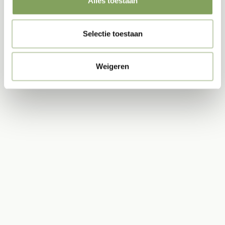
Alles toestaan
Selectie toestaan
Acoustic Partitions
Weigeren