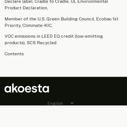
Declare label, Cradle to Cradle, UL Environmental
Product Declaration,
Member of the U.S. Green Building Council, Ecobau 1st
Priority, Climmate-KIC,
VOC emissions in LEED EQ credit (low-emitting
products), SCS Recycled
Contents
English
Solutions