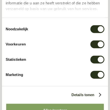
informatie die u aan ze heeft verstrekt of die ze hebben
verzameld op basis van uw gebruik van hun services.
Toestemmingsselectie
Noodzakelijk
Voorkeuren
Statistieken
Marketing
Download
Details tonen
Product Sheet (pdf)