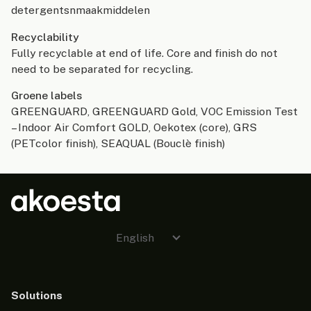
detergentsnmaakmiddelen
Recyclability
Fully recyclable at end of life. Core and finish do not
need to be separated for recycling.
Groene labels
GREENGUARD, GREENGUARD Gold, VOC Emission Test
– Indoor Air Comfort GOLD, Oekotex (core), GRS
(PETcolor finish), SEAQUAL (Bouclè finish)
English
Solutions