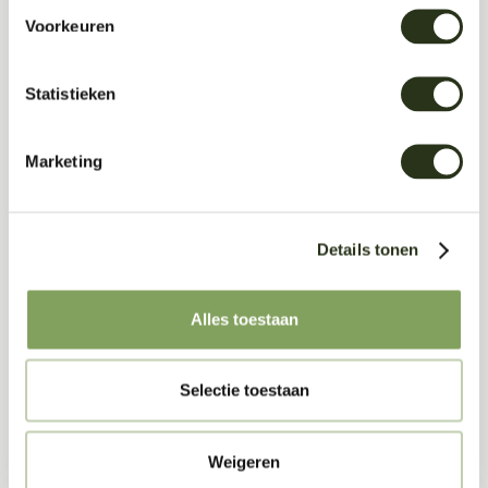
Voorkeuren
Statistieken
Marketing
Download
Details tonen
Alles toestaan
Acoustic Wall Panels
Selectie toestaan
Weigeren