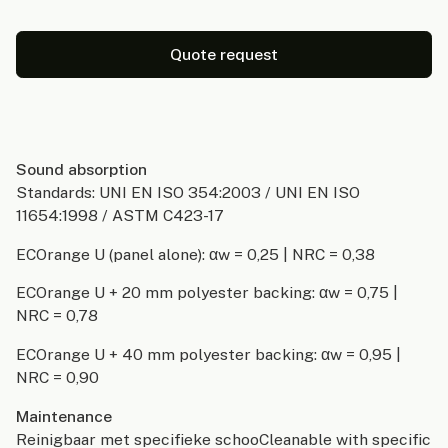
Quote request
Sound absorption
Standards: UNI EN ISO 354:2003 / UNI EN ISO
11654:1998 / ASTM C423-17
ECOrange U (panel alone): αw = 0,25 | NRC = 0,38
ECOrange U + 20 mm polyester backing: αw = 0,75 |
NRC = 0,78
ECOrange U + 40 mm polyester backing: αw = 0,95 |
NRC = 0,90
Maintenance
Reinigbaar met specifieke schooCleanable with specific