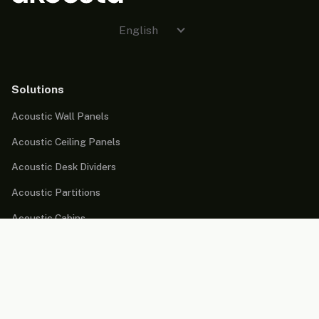
English
Solutions
Acoustic Wall Panels
Acoustic Ceiling Panels
Acoustic Desk Dividers
Acoustic Partitions
Acoustic Cabins
Acoustic Lighting
Acoustic Furniture
Market areas