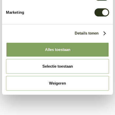
Marketing
Download
Details tonen
Product Sheet (pdf)
Alles toestaan
Selectie toestaan
Acoustic Wall Panels
Weigeren