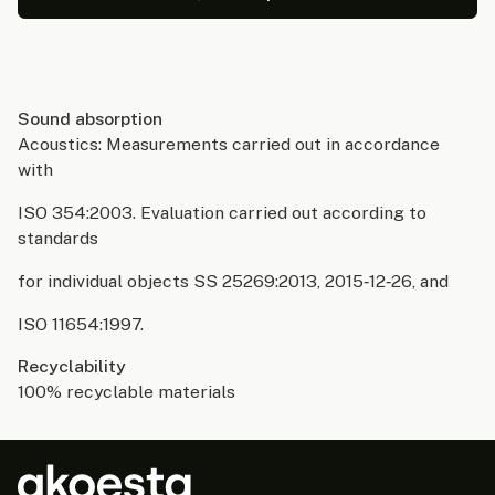
Sound absorption
Acoustics: Measurements carried out in accordance
with
ISO 354:2003. Evaluation carried out according to
standards
for individual objects SS 25269:2013, 2015‑12‑26, and
ISO 11654:1997.
Recyclability
100% recyclable materials