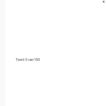
Tag
Toont
0
van
100