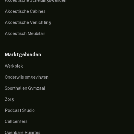
Akoestische Scheidingswanden
Akoestische Cabines
Akoestische Verlichting
Akoestisch Meubilair
Marktgebieden
Werkplek
Onderwijs omgevingen
Sporthal en Gymzaal
Zorg
Podcast Studio
Callcenters
Openbare Ruimtes