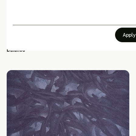
Clear all
Balance