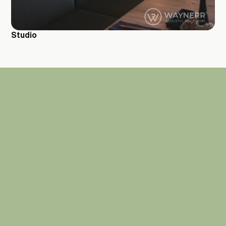
Studio
Het is gemaakt van natuurlijke grondstoffen.