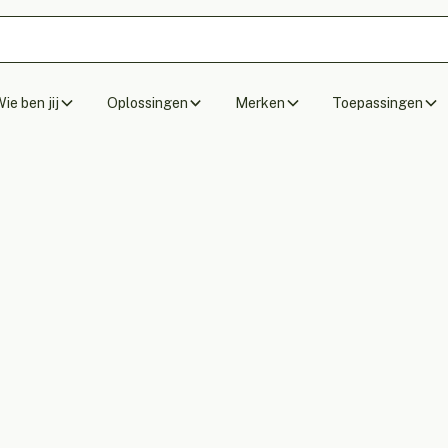
ie ben jij
Oplossingen
Merken
Toepassingen