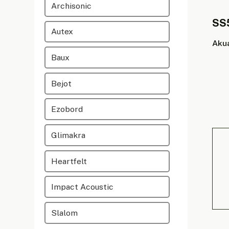
Archisonic
SS
Autex
Aku
Baux
Bejot
Ezobord
Glimakra
Heartfelt
Impact Acoustic
Slalom