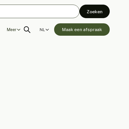
Maak een afspraak
Meer
NL