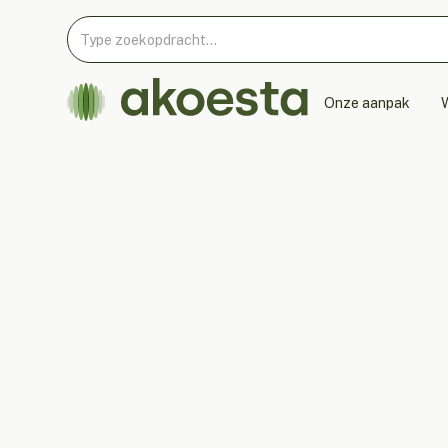
Onze aanpak
W
Directe ruisonderdrukking: