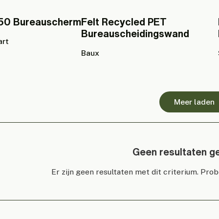
50 Bureauscherm
Felt Recycled PET
Bureauscheidingswand
art
Baux
Meer laden
Geen resultaten g
Er zijn geen resultaten met dit criterium. Pro