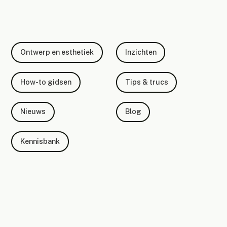
Ontwerp en esthetiek
Inzichten
How-to gidsen
Tips & trucs
Nieuws
Blog
Kennisbank