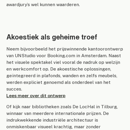
awardjury’s wel kunnen waarderen.
Akoestiek als geheime troef
Neem bijvoorbeeld het prijswinnende kantoorontwerp
van UNStudio voor Booking.com in Amsterdam. Naast
het visuele spektakel viel vooral de nadruk op welzijn
en werkcomfort op. De akoestische oplossingen,
geïntegreerd in plafonds, wanden en zelfs meubels,
werden expliciet genoemd als onderdeel van het
succes.
Lees meer over dit ontwerp
Of kijk naar bibliotheken zoals De LocHal in Tilburg,
winnaar van meerdere internationale prijzen. De
indrukwekkende industriële architectuur is
onmiskenbaar visueel krachtig, maar zonder