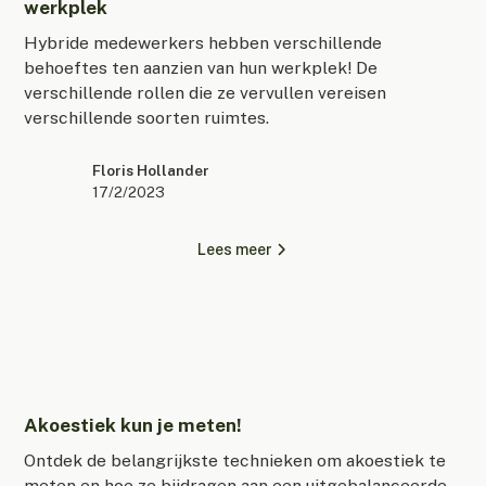
werkplek
Hybride medewerkers hebben verschillende
behoeftes ten aanzien van hun werkplek! De
verschillende rollen die ze vervullen vereisen
verschillende soorten ruimtes.
Floris Hollander
17/2/2023
Lees meer
Akoestiek kun je meten!
Ontdek de belangrijkste technieken om akoestiek te
meten en hoe ze bijdragen aan een uitgebalanceerde