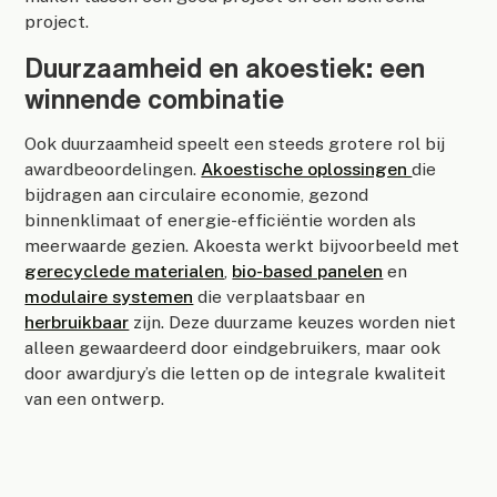
project.
Duurzaamheid en akoestiek: een
winnende combinatie
Ook duurzaamheid speelt een steeds grotere rol bij
awardbeoordelingen.
Akoestische oplossingen
die
bijdragen aan circulaire economie, gezond
binnenklimaat of energie-efficiëntie worden als
meerwaarde gezien. Akoesta werkt bijvoorbeeld met
gerecyclede materialen
,
bio-based panelen
en
modulaire systemen
die verplaatsbaar en
herbruikbaar
zijn. Deze duurzame keuzes worden niet
alleen gewaardeerd door eindgebruikers, maar ook
door awardjury’s die letten op de integrale kwaliteit
van een ontwerp.