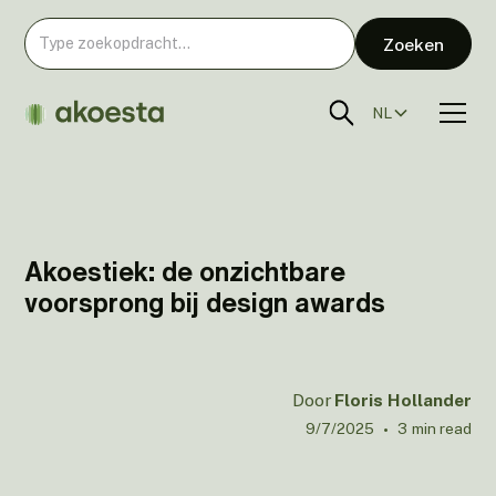
NL
Akoestiek: de onzichtbare
voorsprong bij design awards
Door
Floris Hollander
9/7/2025
•
3
min read