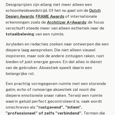
Designprijzen zijn allang niet meer alleen een
schoonheidswedstrijd. Of het nu gaat om de
Dutch
Design Awards
,
FRAME Awards
of internationale
erkenningen zoals de
Architizer A+Awards
: de focus
verschuift steeds meer van alleen esthetiek naar de
totaalbeleving
van een ruimte.
Juryleden en redacties zoeken naar ontwerpen die een
diepere laag aanspreken. Die niet alleen visueel
inspireren, maar ook de andere zintuigen raken, rust
bieden of juist energie geven. En dat alles in dienst
van de gebruiker. Akoestiek speelt daarin een
belangrijke rol.
Een prachtig vormgegeven ruimte met een storende
galm, echo of rumoerige akoestiek zal nooit die
diepere emotionele snaar raken. Terwijl een ruimte
waarin geluid perfect gecontroleerd is, vaak wordt
omschreven als
"rustgevend", "intiem",
"professioneel" of zelfs "verbindend".
Termen die