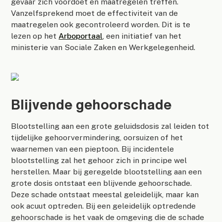
gevaar zich voordoet en maatregelen treffen.
Vanzelfsprekend moet de effectiviteit van de
maatregelen ook gecontroleerd worden. Dit is te
lezen op het
Arboportaal
, een initiatief van het
ministerie van Sociale Zaken en Werkgelegenheid.
Blijvende gehoorschade
Blootstelling aan een grote geluidsdosis zal leiden tot
tijdelijke gehoorvermindering, oorsuizen of het
waarnemen van een pieptoon. Bij incidentele
blootstelling zal het gehoor zich in principe wel
herstellen. Maar bij geregelde blootstelling aan een
grote dosis ontstaat een blijvende gehoorschade.
Deze schade ontstaat meestal geleidelijk, maar kan
ook acuut optreden. Bij een geleidelijk optredende
gehoorschade is het vaak de omgeving die de schade