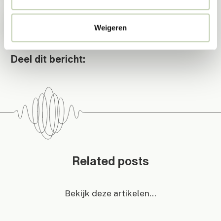
Hoe ga je om met tinnitus op je werk?
– 4 tips
Weigeren
Deel dit bericht:
Related posts
Bekijk deze artikelen...