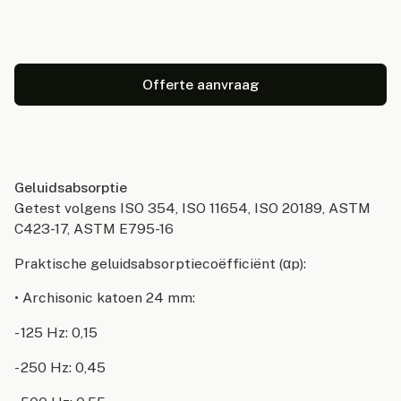
Offerte aanvraag
Geluidsabsorptie
Getest volgens ISO 354, ISO 11654, ISO 20189, ASTM
C423-17, ASTM E795-16
Praktische geluidsabsorptiecoëfficiënt (αp):
• Archisonic katoen 24 mm:
- 125 Hz: 0,15
- 250 Hz: 0,45