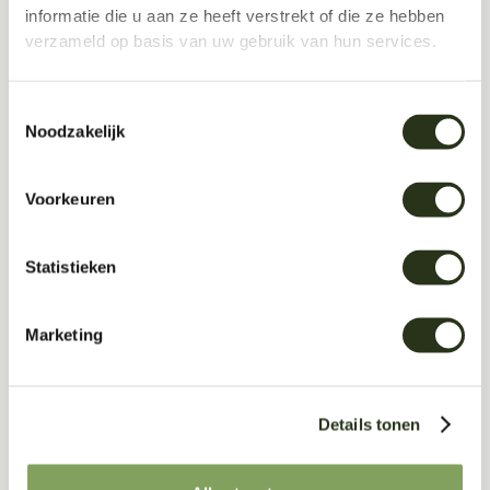
informatie die u aan ze heeft verstrekt of die ze hebben
verzameld op basis van uw gebruik van hun services.
Toestemmingsselectie
Noodzakelijk
Voorkeuren
Statistieken
Marketing
Download
Details tonen
Product Sheet (pdf)