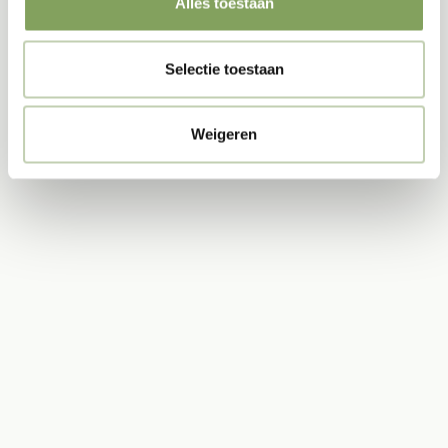
Alles toestaan
Akoestische Wandpanelen
Selectie toestaan
Weigeren