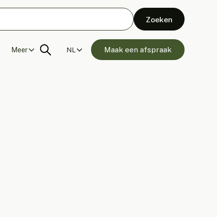
Maak een afspraak
Meer
NL
 Wandpanelen