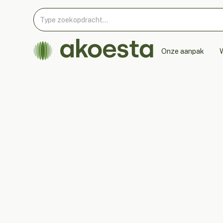
Onze aanpak
W