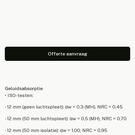
Offerte aanvraag
Geluidsabsorptie
• ISO-testen:
- 12 mm (geen luchtspleet): αw = 0,3 (MH), NRC = 0,45
- 12 mm (50 mm luchtspleet): αw = 0,5 (MH), NRC = 0,70
- 12 mm (50 mm isolatie): αw = 1,00, NRC = 0,95