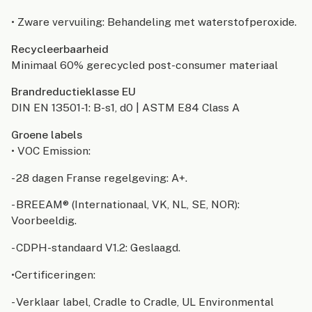
• Zware vervuiling: Behandeling met waterstofperoxide.
Recycleerbaarheid
Minimaal 60% gerecycled post-consumer materiaal
Brandreductieklasse EU
DIN EN 13501-1: B-s1, d0 | ASTM E84 Class A
Groene labels
• VOC Emission:
- 28 dagen Franse regelgeving: A+.
- BREEAM® (Internationaal, VK, NL, SE, NOR):
Voorbeeldig.
- CDPH-standaard V1.2: Geslaagd.
•Certificeringen:
- Verklaar label, Cradle to Cradle, UL Environmental