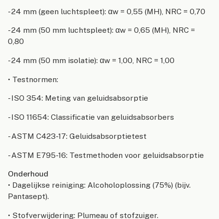
- 24 mm (geen luchtspleet): αw = 0,55 (MH), NRC = 0,70
- 24 mm (50 mm luchtspleet): αw = 0,65 (MH), NRC =
0,80
- 24 mm (50 mm isolatie): αw = 1,00, NRC = 1,00
• Testnormen:
- ISO 354: Meting van geluidsabsorptie
- ISO 11654: Classificatie van geluidsabsorbers
- ASTM C423-17: Geluidsabsorptietest
- ASTM E795-16: Testmethoden voor geluidsabsorptie
Onderhoud
• Dagelijkse reiniging: Alcoholoplossing (75%) (bijv.
Pantasept).
• Stofverwijdering: Plumeau of stofzuiger.