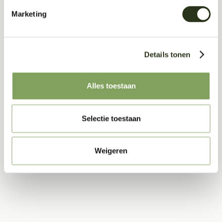
Marketing
Download
Details tonen
Product Sheet (pdf)
Alles toestaan
Akoestisch Bureaupaneel
Selectie toestaan
Weigeren