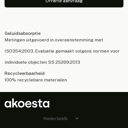
Offerte aanvraag
Geluidsabsorptie
Metingen uitgevoerd in overeenstemming met
ISO354:2003. Evaluatie gemaakt volgens normen voor
individuele objecten SS 25269:2013
Recycleerbaarheid
100% recyclebare materialen
Nederlands