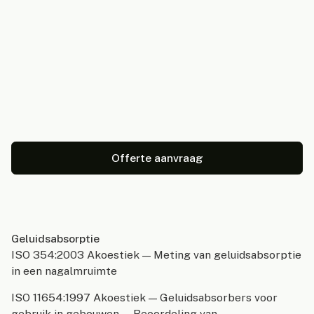
Offerte aanvraag
Geluidsabsorptie
ISO 354:2003 Akoestiek — Meting van geluidsabsorptie
in een nagalmruimte
ISO 11654:1997 Akoestiek — Geluidsabsorbers voor
gebruik in gebouwen — Beoordeling van