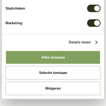
Statistieken
Marketing
Download
Details tonen
Product Sheet (pdf)
Alles toestaan
Akoestisch Bureaupaneel
Selectie toestaan
Weigeren