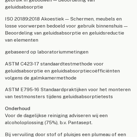
geluidsabsorptie
ISO 20189:2018 Akoestiek — Schermen, meubels en
losse voorwerpen bedoeld voor gebruik binnenshuis —
Beoordeling van geluidsabsorptie en geluidsreductie
van elementen
gebaseerd op laboratoriummetingen
ASTM C423-17 standaardtestmethode voor
geluidsabsorptie en geluidsabsorptiecoëfficiënten
volgens de galmkamermethode
ASTM E795-16 Standaardpraktijken voor het monteren
van testmonsters tijdens geluidsabsorptietests
Onderhoud
Voor de dagelijkse reiniging adviseren wij een
alcoholoplossing (75%), b.v. Pantasept.
Bij vervuiling door stof of pluisjes een plumeau of een