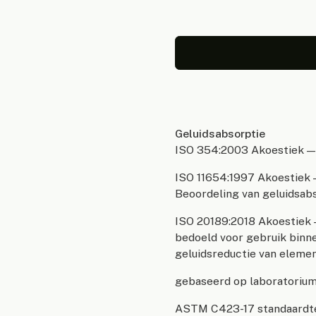
Geluidsabsorptie
ISO 354:2003 Akoestiek — 
ISO 11654:1997 Akoestiek 
Beoordeling van geluidsab
ISO 20189:2018 Akoestiek
bedoeld voor gebruik binn
geluidsreductie van eleme
gebaseerd op laboratoriu
ASTM C423-17 standaardte