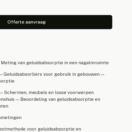
Offerte aanvraag
Meting van geluidsabsorptie in een nagalmruimte
— Geluidsabsorbers voor gebruik in gebouwen —
sorptie
 — Schermen, meubels en losse voorwerpen
enshuis — Beoordeling van geluidsabsorptie en
nten
mmetingen
stmethode voor geluidsabsorptie en