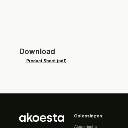
Download
Product Sheet (pdf)
Oplossingen
Akoestische