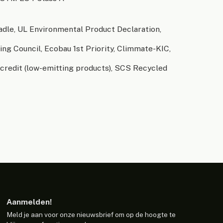
radle, UL Environmental Product Declaration,
g Council, Ecobau 1st Priority, Climmate-KIC,
credit (low-emitting products), SCS Recycled
Aanmelden!
Meld je aan voor onze nieuwsbrief om op de hoogte te