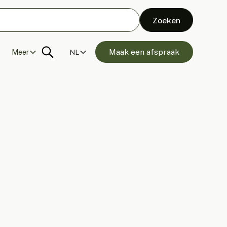
Maak een afspraak
Meer
NL
len