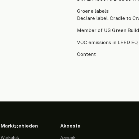
Groene labels
Declare label, Cradle to C
Member of US Green Buildin
VOC emissions in LEED EQ 
Content
Marktgebieden
Akoesta
Werkplek
Aanpak