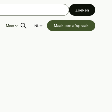
Maak een afspraak
Meer
NL
 Wandpanelen