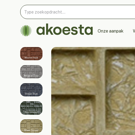
Onze aanpak
W