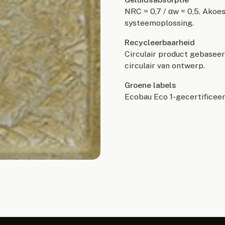
NRC = 0,7 / αw = 0,5. Akoe
systeemoplossing.
Recycleerbaarheid
Circulair product gebasee
circulair van ontwerp.
Groene labels
Ecobau Eco 1-gecertificee