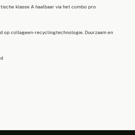
stische klasse A haalbaar via het combo pro
rd op collageen-recyclingtechnologie. Duurzaam en
rd