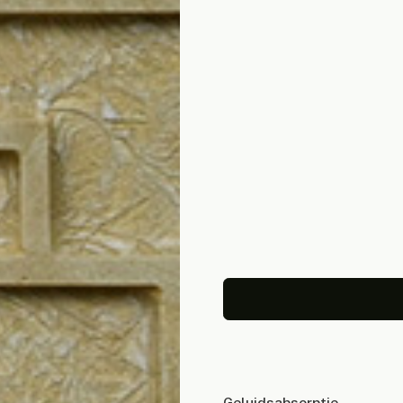
Geluidsabsorptie