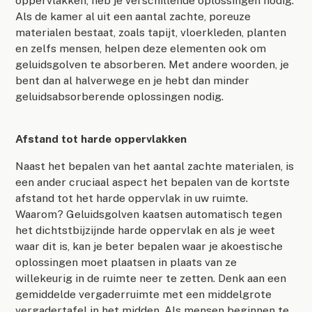
oppervlakken, heb je verschillende oplossingen nodig.
Als de kamer al uit een aantal zachte, poreuze
materialen bestaat, zoals tapijt, vloerkleden, planten
en zelfs mensen, helpen deze elementen ook om
geluidsgolven te absorberen. Met andere woorden, je
bent dan al halverwege en je hebt dan minder
geluidsabsorberende oplossingen nodig.
Afstand tot harde oppervlakken
Naast het bepalen van het aantal zachte materialen, is
een ander cruciaal aspect het bepalen van de kortste
afstand tot het harde oppervlak in uw ruimte.
Waarom? Geluidsgolven kaatsen automatisch tegen
het dichtstbijzijnde harde oppervlak en als je weet
waar dit is, kan je beter bepalen waar je akoestische
oplossingen moet plaatsen in plaats van ze
willekeurig in de ruimte neer te zetten. Denk aan een
gemiddelde vergaderruimte met een middelgrote
vergadertafel in het midden. Als mensen beginnen te