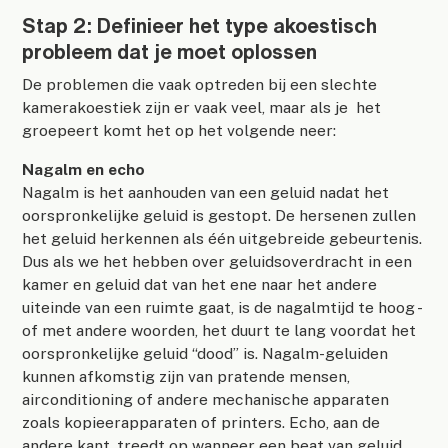
Stap 2: Definieer het type akoestisch
probleem dat je moet oplossen
De problemen die vaak optreden bij een slechte
kamerakoestiek zijn er vaak veel, maar als je het
groepeert komt het op het volgende neer:
Nagalm en echo
Nagalm is het aanhouden van een geluid nadat het
oorspronkelijke geluid is gestopt. De hersenen zullen
het geluid herkennen als één uitgebreide gebeurtenis.
Dus als we het hebben over geluidsoverdracht in een
kamer en geluid dat van het ene naar het andere
uiteinde van een ruimte gaat, is de nagalmtijd te hoog -
of met andere woorden, het duurt te lang voordat het
oorspronkelijke geluid “dood” is. Nagalm-geluiden
kunnen afkomstig zijn van pratende mensen,
airconditioning of andere mechanische apparaten
zoals kopieerapparaten of printers. Echo, aan de
andere kant, treedt op wanneer een beat van geluid