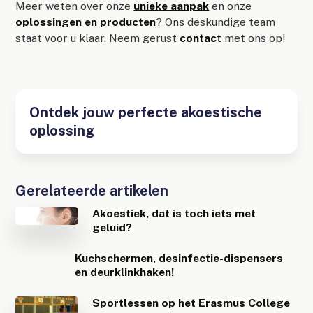
Meer weten over onze
unieke aanpak
en onze
oplossingen en producten
? Ons deskundige team
staat voor u klaar. Neem gerust
contac
t
met ons op!
Ontdek jouw perfecte akoestische
oplossing
Gerelateerde artikelen
Akoestiek, dat is toch iets met
geluid?
Kuchschermen, desinfectie-dispensers
en deurklinkhaken!
Sportlessen op het Erasmus College