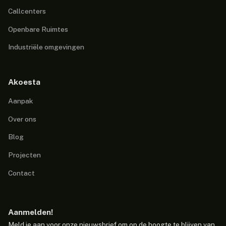
Callcenters
Openbare Ruimtes
Industriële omgevingen
Akoesta
Aanpak
Over ons
Blog
Projecten
Contact
Aanmelden!
Meld je aan voor onze nieuwsbrief om op de hoogte te blijven van