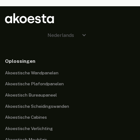
Nederlands
Oplossingen
Akoestische Wandpanelen
Akoestische Plafondpanelen
Akoestisch Bureaupaneel
Akoestische Scheidingswanden
Akoestische Cabines
Akoestische Verlichting
Akoestisch Meubilair