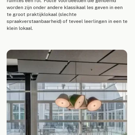
ruimtes een rol. ‘Foute’ voorbeelden die genoemd
worden zijn onder andere klassikaal les geven in een
te groot praktijklokaal (slechte
spraakverstaanbaarheid) of teveel leerlingen in een te
klein lokaal.