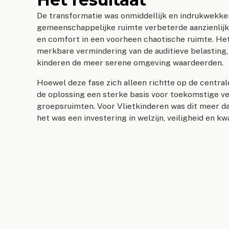
De transformatie was onmiddellijk en indrukwekken
gemeenschappelijke ruimte verbeterde aanzienlijk
en comfort in een voorheen chaotische ruimte. He
merkbare vermindering van de auditieve belasting, 
kinderen de meer serene omgeving waardeerden.
Hoewel deze fase zich alleen richtte op de central
de oplossing een sterke basis voor toekomstige ve
groepsruimten. Voor Vlietkinderen was dit meer d
het was een investering in welzijn, veiligheid en kwa