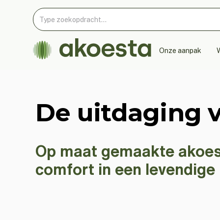
Onze aanpak
W
De uitdaging 
Op maat gemaakte akoest
comfort in een levendig