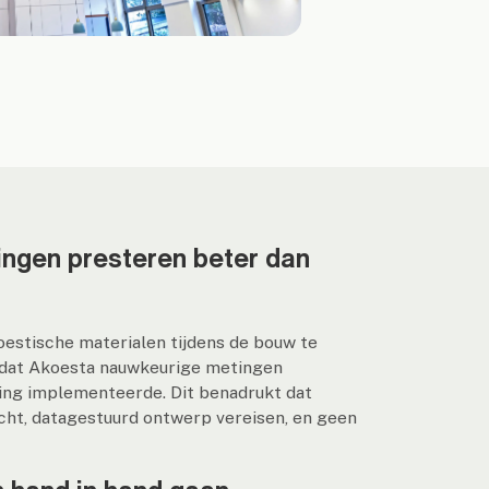
ngen presteren beter dan
estische materialen tijdens de bouw te
tdat Akoesta nauwkeurige metingen
ing implementeerde. Dit benadrukt dat
cht, datagestuurd ontwerp vereisen, en geen