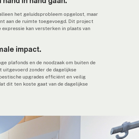
 hand in hand gaan.
lleen het geluidsprobleem opgelost, maar
ent aan de ruimte toegevoegd. Dit project
 expressie kan versterken in plaats van
male impact.
 hoge plafonds en de noodzaak om buiten de
t uitgevoerd zonder de dagelijkse
koestische upgrades efficiënt en veilig
 dit ten koste gaat van de dagelijkse