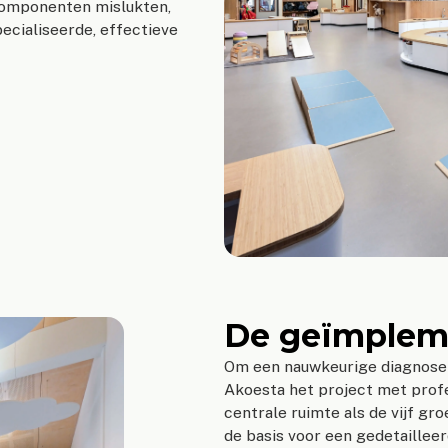
componenten mislukten,
cialiseerde, effectieve
De geïmplem
Om een nauwkeurige diagnose 
Akoesta het project met prof
centrale ruimte als de vijf g
de basis voor een gedetaille