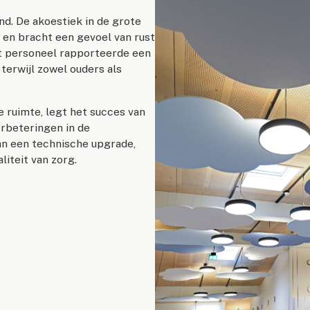
d. De akoestiek in de grote
 en bracht een gevoel van rust
t personeel rapporteerde een
terwijl zowel ouders als
e ruimte, legt het succes van
rbeteringen in de
an een technische upgrade,
liteit van zorg.