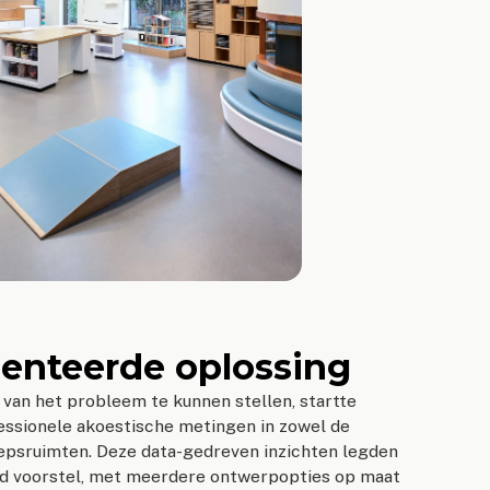
enteerde oplossing
van het probleem te kunnen stellen, startte
essionele akoestische metingen in zowel de
roepsruimten. Deze data-gedreven inzichten legden
erd voorstel, met meerdere ontwerpopties op maat