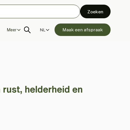
Maak een afspraak
Meer
NL
ust, helderheid en