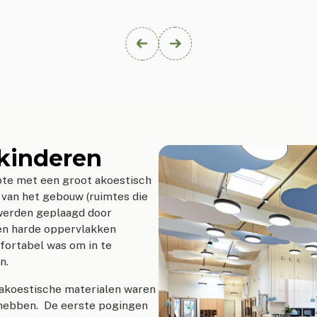
tkinderen
pte met een groot akoestisch
van het gebouw (ruimtes die
 werden geplaagd door
en harde oppervlakken
fortabel was om in te
n.
 akoestische materialen waren
 hebben. De eerste pogingen