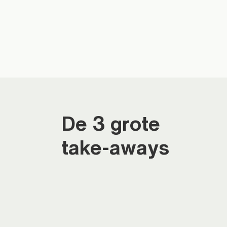
De 3 grote
take-aways