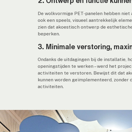
2. Ontwerp en functie kunnen
De wolkvormige PET-panelen hebben niet a
ook een speels, visueel aantrekkelijk elem
zien dat akoestisch ontwerp de esthetische
beperken.
3. Minimale verstoring, maxi
Ondanks de uitdagingen bij de installatie,
openingstijden te werken – werd het projec
activiteiten te verstoren. Bewijst dit dat a
kunnen worden geïmplementeerd, zonder dat
activiteiten.