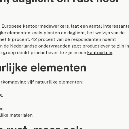
Europese kantoormedewerkers, laat een aantal interessant
jke elementen zoals planten en daglicht, het welzijn van de
met 8 procent. 42 procent van de respondenten noemt
n de Nederlandse ondervraagden zegt productiever te zijn i
e groep denkt productiever te zijn in een
kantoortuin
.
urlijke elementen
rkomgeving vijf natuurlijke elementen:
g.
en
ijke materialen.