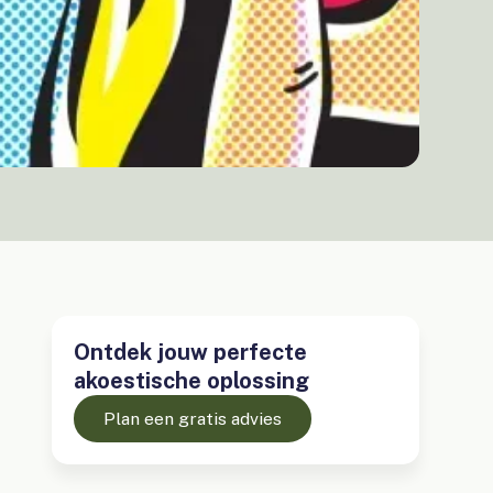
Ontdek jouw perfecte
akoestische oplossing
Plan een gratis advies