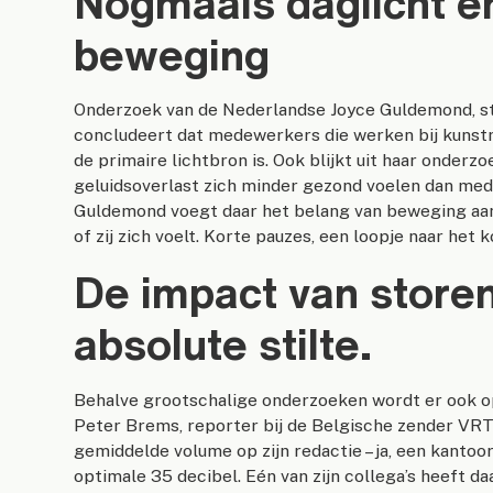
Nogmaals daglicht e
beweging
Onderzoek van de Nederlandse Joyce Guldemond, stud
concludeert dat medewerkers die werken bij kunstm
de primaire lichtbron is. Ook blijkt uit haar onde
geluidsoverlast zich minder gezond voelen dan me
Guldemond voegt daar het belang van beweging aa
of zij zich voelt. Korte pauzes, een loopje naar het k
De impact van store
absolute stilte.
Behalve grootschalige onderzoeken wordt er ook o
Peter Brems, reporter bij de Belgische zender VRT
gemiddelde volume op zijn redactie – ja, een kantoo
optimale 35 decibel. Eén van zijn collega’s heeft da