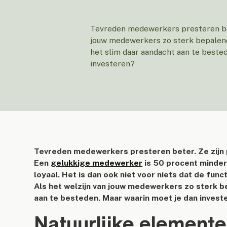
Tevreden medewerkers presteren bet
jouw medewerkers zo sterk bepalend 
het slim daar aandacht aan te beste
investeren?
Tevreden medewerkers presteren beter. Ze zijn 
Een
gelukkige medewerker
is 50 procent minder
loyaal. Het is dan ook niet voor niets dat de func
Als het welzijn van jouw medewerkers zo sterk be
aan te besteden. Maar waarin moet je dan invest
Natuurlijke elementen