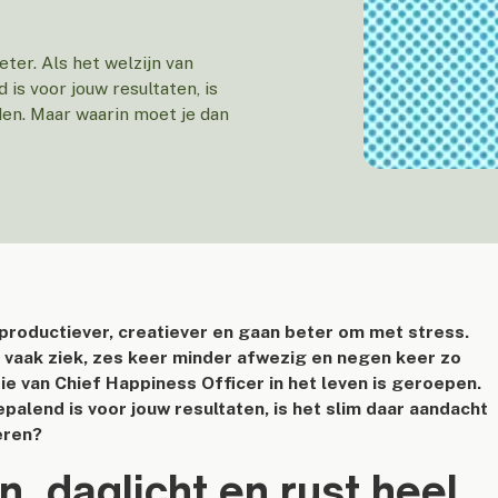
er. Als het welzijn van
is voor jouw resultaten, is
den. Maar waarin moet je dan
productiever, creatiever en gaan beter om met stress.
 vaak ziek, zes keer minder afwezig en negen keer zo
tie van Chief Happiness Officer in het leven is geroepen.
palend is voor jouw resultaten, is het slim daar aandacht
eren?
, daglicht en rust heel