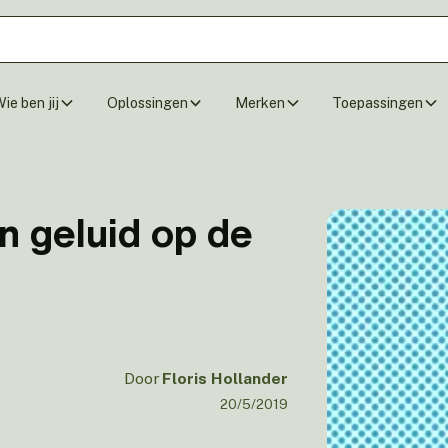
ie ben jij
Oplossingen
Merken
Toepassingen
n geluid op de
Door
Floris Hollander
20/5/2019