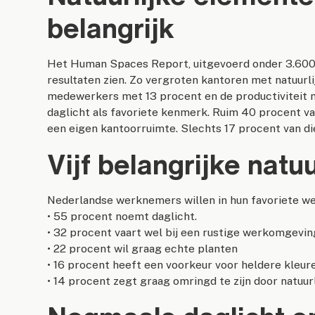
belangrijk
Het Human Spaces Report, uitgevoerd onder 3.600 
resultaten zien. Zo vergroten kantoren met natuurli
medewerkers met 13 procent en de productiviteit 
daglicht als favoriete kenmerk. Ruim 40 procent va
een eigen kantoorruimte. Slechts 17 procent van di
Vijf belangrijke natu
Nederlandse werknemers willen in hun favoriete we
• 55 procent noemt daglicht.
• 32 procent vaart wel bij een rustige werkomgevin
• 22 procent wil graag echte planten
• 16 procent heeft een voorkeur voor heldere kleur
• 14 procent zegt graag omringd te zijn door natuurl