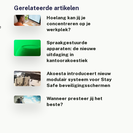
Gerelateerde artikelen
Hoelang kan jij je
concentreren op je
e
werkplek?
Spraakgestuurde
n
apparaten: de nieuwe
uitdaging in
kantoorakoestiek
Akoesta introduceert nieuw
modulair systeem voor Stay
Safe beveiligingsschermen
Wanneer presteer jij het
beste?