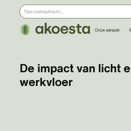
Onze aanpak
W
De impact van licht e
werkvloer