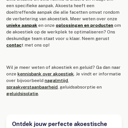
een specifieke aanpak. Akoesta heeft een
doeltreffende aanpak die alle facetten omvat rondom
de verbetering van akoestiek. Meer weten over onze
unieke aanpak
en onze
oplossingen en producten
om
de akoestiek op de werkplek te optimaliseren? Ons
deskundige team staat voor u klaar. Neem gerust
contac
t met ons op!
Wil je meer weten of akoestiek en geluid? Ga dan naar
onze
kennisbank over akoestiek
. Je vindt er informatie
over bijvoorbeeld
nagalmtijd
,
spraakverstaanbaarheid
, geluidsabsorptie en
geluidsisolatie
.
Ontdek jouw perfecte akoestische