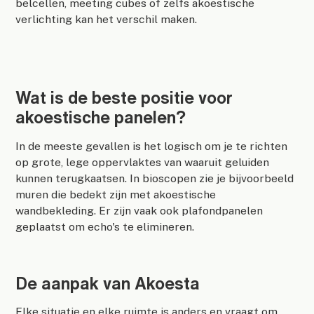
belcellen, meeting cubes of zelfs akoestische
verlichting kan het verschil maken.
Wat is de beste positie voor
akoestische panelen?
In de meeste gevallen is het logisch om je te richten
op grote, lege oppervlaktes van waaruit geluiden
kunnen terugkaatsen. In bioscopen zie je bijvoorbeeld
muren die bedekt zijn met akoestische
wandbekleding. Er zijn vaak ook plafondpanelen
geplaatst om echo's te elimineren.
De aanpak van Akoesta
Elke situatie en elke ruimte is anders en vraagt om