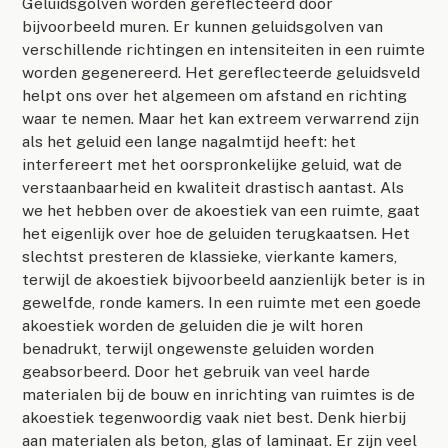
Geluidsgolven worden gereflecteerd door
bijvoorbeeld muren. Er kunnen geluidsgolven van
verschillende richtingen en intensiteiten in een ruimte
worden gegenereerd. Het gereflecteerde geluidsveld
helpt ons over het algemeen om afstand en richting
waar te nemen. Maar het kan extreem verwarrend zijn
als het geluid een lange nagalmtijd heeft: het
interfereert met het oorspronkelijke geluid, wat de
verstaanbaarheid en kwaliteit drastisch aantast. Als
we het hebben over de akoestiek van een ruimte, gaat
het eigenlijk over hoe de geluiden terugkaatsen. Het
slechtst presteren de klassieke, vierkante kamers,
terwijl de akoestiek bijvoorbeeld aanzienlijk beter is in
gewelfde, ronde kamers. In een ruimte met een goede
akoestiek worden de geluiden die je wilt horen
benadrukt, terwijl ongewenste geluiden worden
geabsorbeerd. Door het gebruik van veel harde
materialen bij de bouw en inrichting van ruimtes is de
akoestiek tegenwoordig vaak niet best. Denk hierbij
aan materialen als beton, glas of laminaat. Er zijn veel