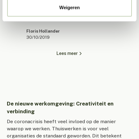
Weigeren
Elke werkplek kan een inspirerende werkplek zijn die
creativiteit stimuleert. Hoe? Gewoon zo.
Floris Hollander
30/10/2019
Lees meer
De nieuwe werkomgeving: Creativiteit en
verbinding
De coronacrisis heeft veel invloed op de manier
waarop we werken. Thuiswerken is voor veel
organisaties de standaard geworden. Dit betekent