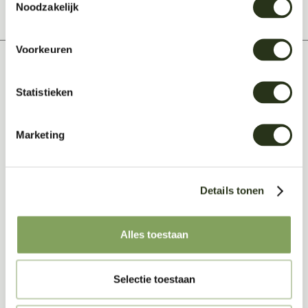
Noodzakelijk
Voorkeuren
Statistieken
Related posts
Marketing
Bekijk deze artikelen...
Details tonen
Alles toestaan
Selectie toestaan
Je werkplek als inspiratiebron? Zo doe je dat!