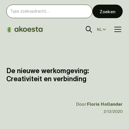
NL
De nieuwe werkomgeving:
Creativiteit en verbinding
Door
Floris Hollander
2/12/2020