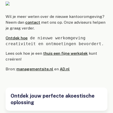
Wil je meer weten over de nieuwe kantooromgeving?
Neem dan
contact
met ons op. Onze adviseurs helpen
je graag verder.
Ontdek hoe
de nieuwe werkomgeving
creativiteit en ontmoetingen bevordert.
Lees ook hoe je een
thuis een fijne werkplek
kunt
creëren!
Bron:
managementsite.nl
en
AD.nl
Ontdek jouw perfecte akoestische
oplossing